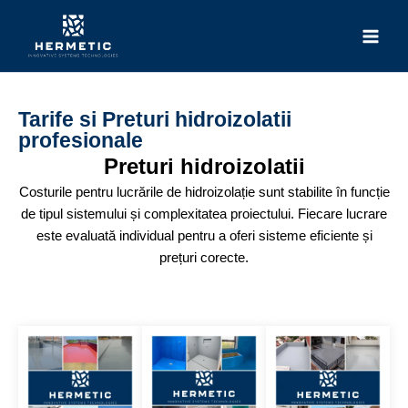
Skip
Main
to
Men
content
Tarife si Preturi hidroizolatii
profesionale
Preturi hidroizolatii
Costurile pentru lucrările de hidroizolație sunt stabilite în funcție
de tipul sistemului și complexitatea proiectului. Fiecare lucrare
este evaluată individual pentru a oferi sisteme eficiente și
prețuri corecte.