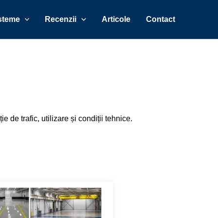
steme
Recenzii
Articole
Contact
de trafic, utilizare și condiții tehnice.