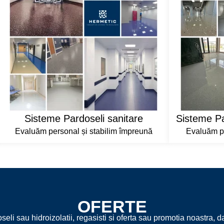
Sisteme Pardoseli sanitare
Sisteme Pa
Evaluăm personal și stabilim împreună
Evaluăm pe
OFERTE
eli sau hidroizolatii, regasisti si oferta sau promotia noastra, dar