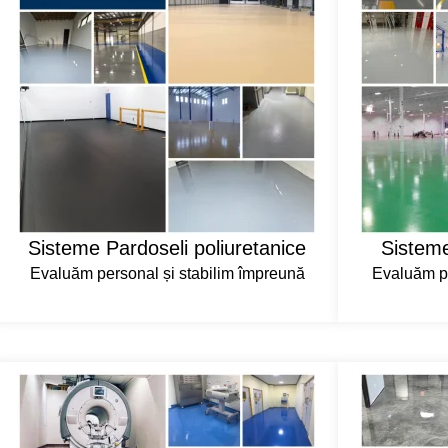
Sisteme Pardoseli poliuretanice
Sisteme
Evaluăm personal și stabilim împreună
Evaluăm pe