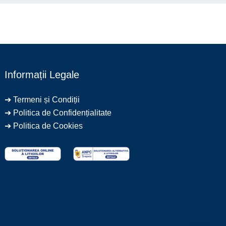
Informații Legale
➔
Termeni și Condiții
➔
Politica de Confidențialitate
➔
Politica de Cookies