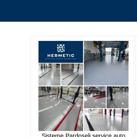
Sisteme Pardoseli service auto