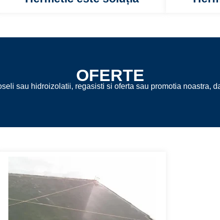
OFERTE
eli sau hidroizolatii, regasisti si oferta sau promotia noastra, dar