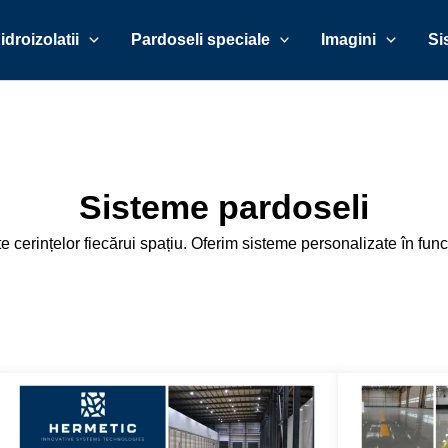
idroizolatii
Pardoseli speciale
Imagini
Si
Sisteme pardoseli
cerințelor fiecărui spațiu. Oferim sisteme personalizate în funcție 