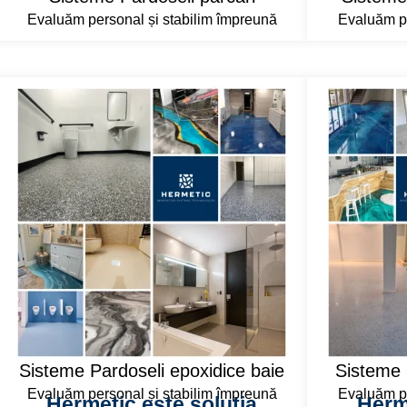
Evaluăm personal și stabilim împreună
Evaluăm pe
Sisteme Pardoseli epoxidice baie
Sisteme 
Evaluăm personal și stabilim împreună
Evaluăm pe
Hermetic este soluția
Herm