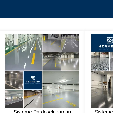
Sisteme Pardoseli parcari
Sisteme