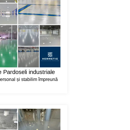
 Pardoseli industriale
rsonal și stabilim împreună