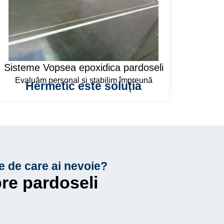
Sisteme Vopsea epoxidica pardoseli
Evaluăm personal și stabilim împreună
Hermetic este soluția
le de care ai nevoie?
pre pardoseli