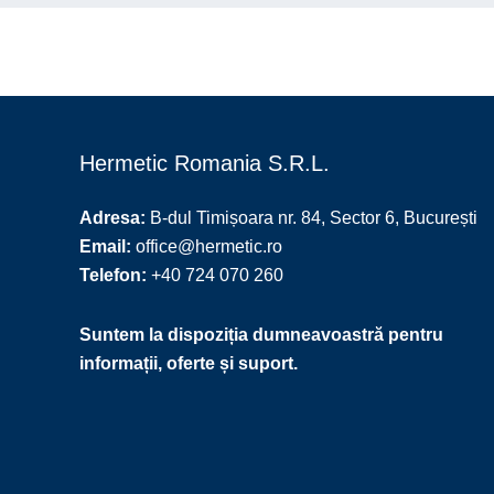
Hermetic Romania S.R.L.
Adresa:
B-dul Timișoara nr. 84, Sector 6, București
Email:
office@hermetic.ro
Telefon:
+‪40 724 070 260‬
Suntem la dispoziția dumneavoastră pentru
informații, oferte și suport.